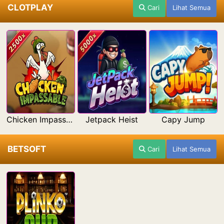
CLOTPLAY
Cari
Lihat Semua
Chicken Impassable
Jetpack Heist
Capy Jump
BETSOFT
Cari
Lihat Semua