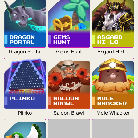
Dragon Portal
Gems Hunt
Asgard Hi-Lo
Plinko
Saloon Brawl
Mole Whacker