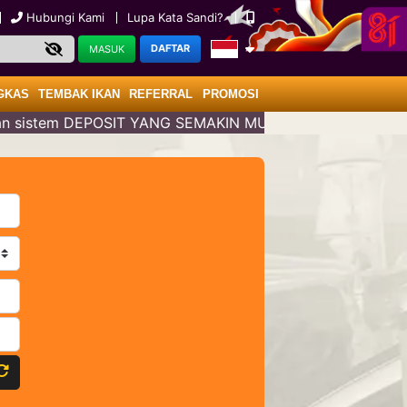
Hubungi Kami
Lupa Kata Sandi?
DAFTAR
GKAS
TEMBAK IKAN
REFERRAL
PROMOSI
POSIT YANG SEMAKIN MUDAH Dengan FITUR Terbaru, Deposi