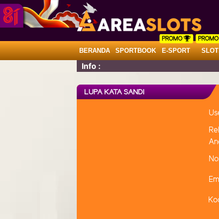
PROMO
PROM
BERANDA
SPORTBOOK
E-SPORT
SLOT
Info :
LUPA KATA SANDI
Us
Re
An
No
Em
Kod