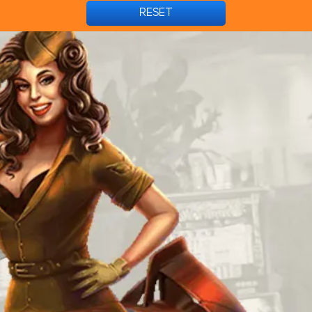
RESET